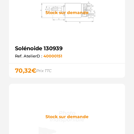
Stock sur demande
Solénoide 130939
Ref. AtelierD :
40000151
70,32
€
Prix TTC
Stock sur demande