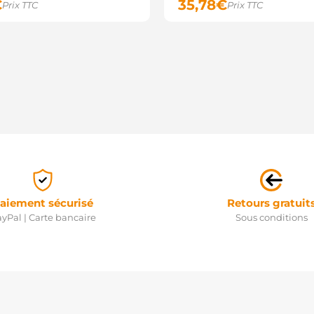
€
35,78
€
Prix TTC
Prix TTC
aiement sécurisé
Retours gratuit
yPal | Carte bancaire
Sous conditions