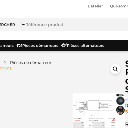
L’atelier
Qui-som
rreurs
Pièces démarreurs
Pièces alternateurs
>
r
Pièces de démarreur
SS5091
R
5
R