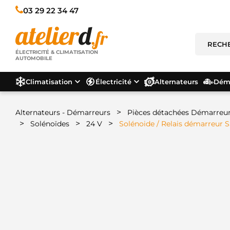
03 29 22 34 47
ÉLECTRICITÉ & CLIMATISATION
AUTOMOBILE
Climatisation
Électricité
Alternateurs
Déma
>
Alternateurs - Démarreurs
Pièces détachées Démarreu
>
>
>
Solénoïdes
24 V
Solénoide / Relais démarreur 