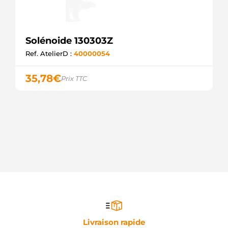
Solénoide 130303Z
Ref. AtelierD :
40000054
35,78
€
Prix TTC
Livraison rapide