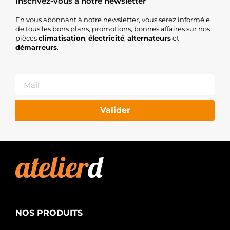
Inscrivez-vous à notre newsletter
En vous abonnant à notre newsletter, vous serez informé.e
de tous les bons plans, promotions, bonnes affaires sur nos
pièces
climatisation
,
électricité
,
alternateurs
et
démarreurs
.
Valider
NOS PRODUITS