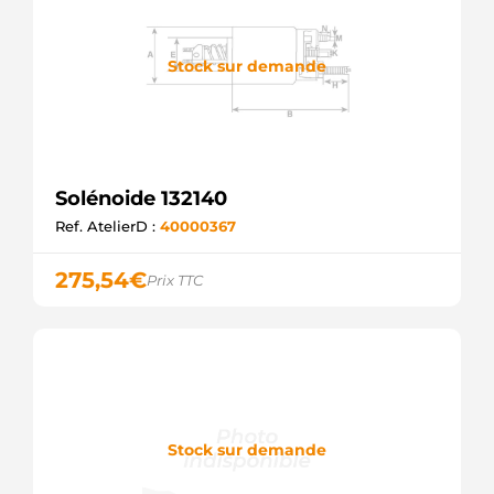
Stock sur demande
Solénoide 132140
Ref. AtelierD :
40000367
275,54
€
Prix TTC
Stock sur demande