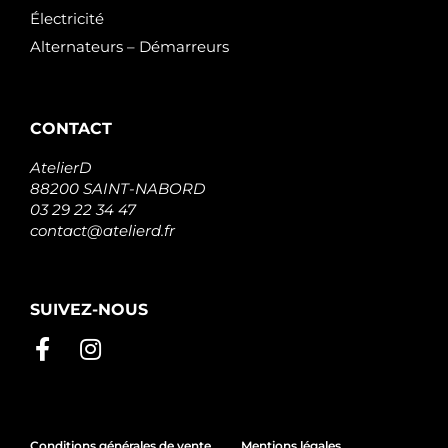
Électricité
Alternateurs – Démarreurs
CONTACT
AtelierD
88200 SAINT-NABORD
03 29 22 34 47
contact@atelierd.fr
SUIVEZ-NOUS
Conditions générales de vente
Mentions légales