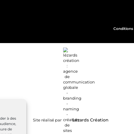
Conditions 
éder à des
Site réalisé par
Lézards
Création
audience,
sure de