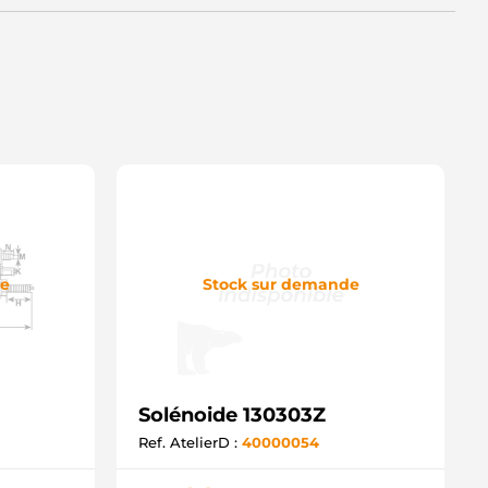
de
Stock sur demande
Solénoide 130303Z
Ref. AtelierD :
40000054