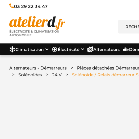
03 29 22 34 47
ÉLECTRICITÉ & CLIMATISATION
AUTOMOBILE
Climatisation
Électricité
Alternateurs
Déma
>
Alternateurs - Démarreurs
Pièces détachées Démarreu
>
>
>
Solénoïdes
24 V
Solénoide / Relais démarreur 