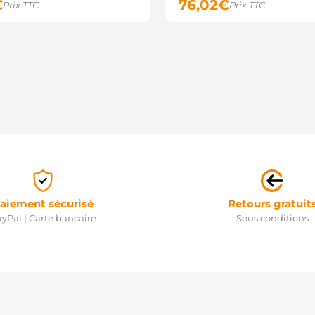
€
76,02
€
Prix TTC
Prix TTC
aiement sécurisé
Retours gratuit
yPal | Carte bancaire
Sous conditions