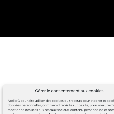
Gérer le consentement aux cookies
AtelierD souhaite utiliser des cookies ou traceurs pour stocker et acc
données personnelles, comme votre visite sur ce site, pour mesure d'
fonctionnalités liées aux réseaux sociaux, contenu personnalisé et me