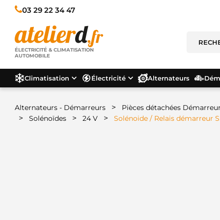
03 29 22 34 47
ÉLECTRICITÉ & CLIMATISATION
AUTOMOBILE
Climatisation
Électricité
Alternateurs
Déma
>
Alternateurs - Démarreurs
Pièces détachées Démarreu
>
>
>
Solénoïdes
24 V
Solénoide / Relais démarreur