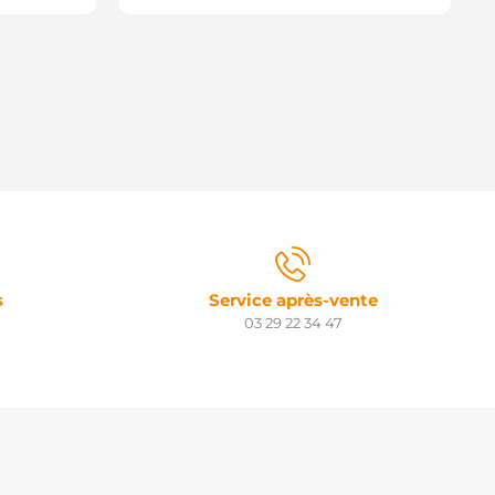
s
Service après-vente
03 29 22 34 47