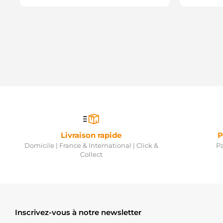
Livraison rapide
P
Domicile | France & International | Click &
Pa
Collect
Inscrivez-vous à notre newsletter