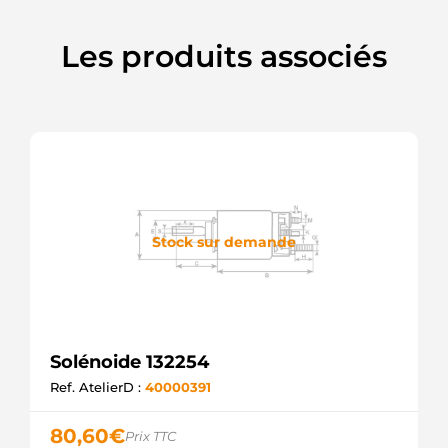
Les produits associés
Stock sur demande
Solénoide 132254
Ref. AtelierD :
40000391
80,60
€
Prix TTC