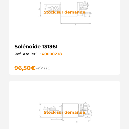
Stock sur demande
Solénoide 131361
Ref. AtelierD :
40000238
96,50
€
Prix TTC
Stock sur demande