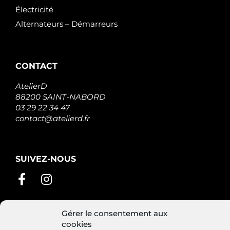
Électricité
Alternateurs – Démarreurs
CONTACT
AtelierD
88200 SAINT-NABORD
03 29 22 34 47
contact@atelierd.fr
SUIVEZ-NOUS
Gérer le consentement aux
cookies
Conditions générales de vente
Mentions légales