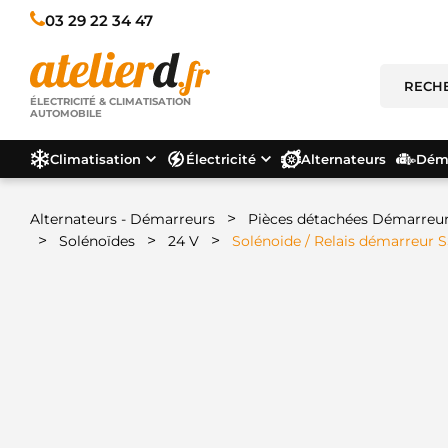
03 29 22 34 47
ÉLECTRICITÉ & CLIMATISATION
AUTOMOBILE
Climatisation
Électricité
Alternateurs
Déma
>
Alternateurs - Démarreurs
Pièces détachées Démarreu
>
>
>
Solénoïdes
24 V
Solénoide / Relais démarreur 