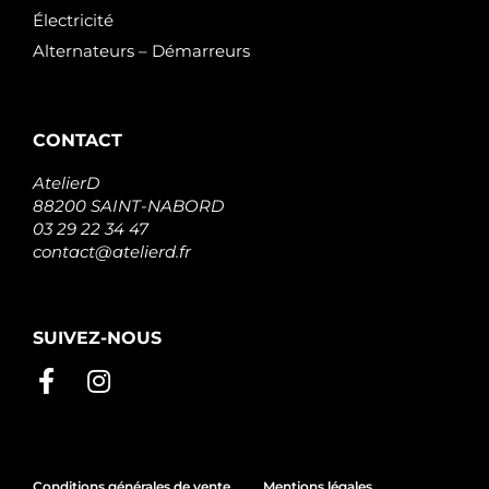
Électricité
Alternateurs – Démarreurs
CONTACT
AtelierD
88200 SAINT-NABORD
03 29 22 34 47
contact@atelierd.fr
SUIVEZ-NOUS
Conditions générales de vente
Mentions légales