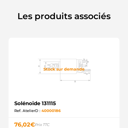
Les produits associés
Stock sur demande
Solénoide 131115
Ref. AtelierD :
40000186
76,02
€
Prix TTC