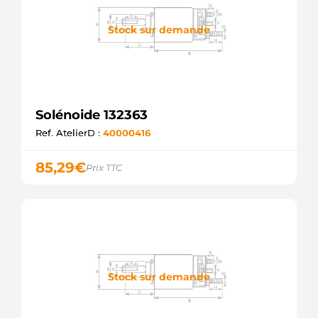
Stock sur demande
Solénoide 132363
Ref. AtelierD :
40000416
85,29
€
Prix TTC
Stock sur demande