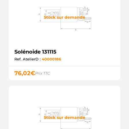
Stock sur demande
Solénoide 131115
Ref. AtelierD :
40000186
76,02
€
Prix TTC
Stock sur demande