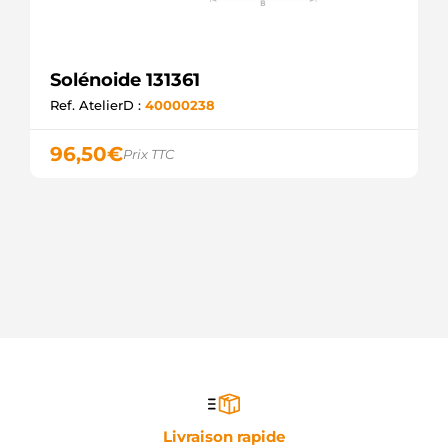
Solénoide 131361
Ref. AtelierD :
40000238
96,50
€
Prix TTC
Livraison rapide