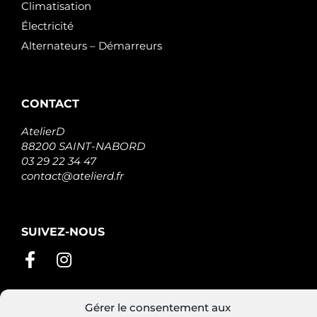
Climatisation
Électricité
Alternateurs – Démarreurs
CONTACT
AtelierD
88200 SAINT-NABORD
03 29 22 34 47
contact@atelierd.fr
SUIVEZ-NOUS
Gérer le consentement aux