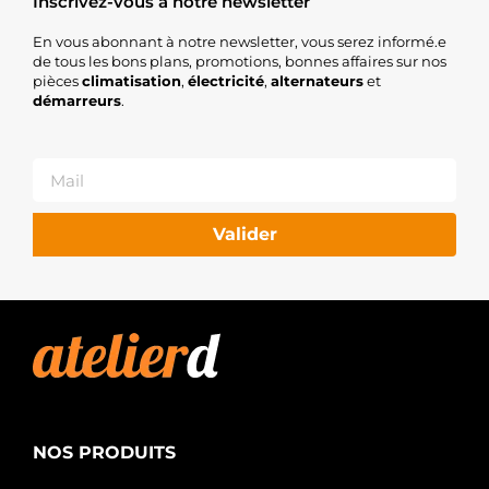
Inscrivez-vous à notre newsletter
En vous abonnant à notre newsletter, vous serez informé.e
de tous les bons plans, promotions, bonnes affaires sur nos
pièces
climatisation
,
électricité
,
alternateurs
et
démarreurs
.
Valider
NOS PRODUITS