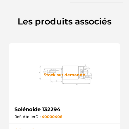
Les produits associés
Stock sur demande
Solénoide 132294
Ref. AtelierD :
40000406