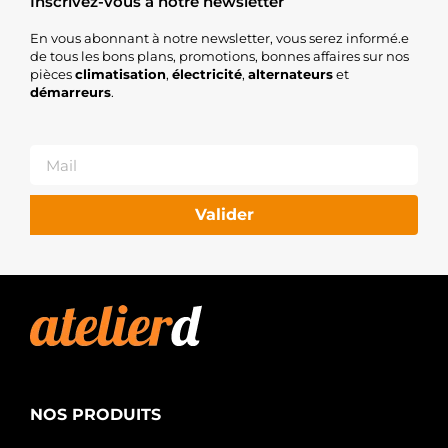
Inscrivez-vous à notre newsletter
En vous abonnant à notre newsletter, vous serez informé.e
de tous les bons plans, promotions, bonnes affaires sur nos
pièces
climatisation
,
électricité
,
alternateurs
et
démarreurs
.
Valider
NOS PRODUITS