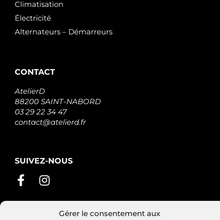
Climatisation
Électricité
Alternateurs – Démarreurs
CONTACT
AtelierD
88200 SAINT-NABORD
03 29 22 34 47
contact@atelierd.fr
SUIVEZ-NOUS
Gérer le consentement aux