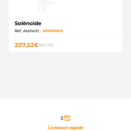
Solénoide
Ref. AtelierD :
40000002
207,52
€
Prix TTC
Livraison rapide