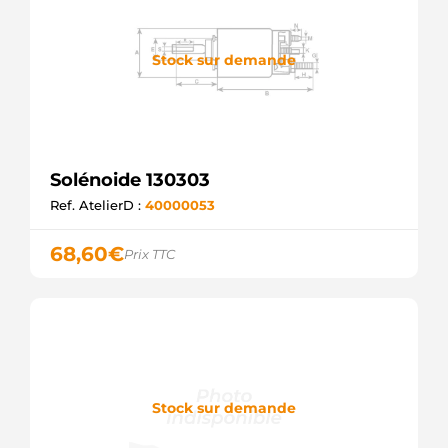
Stock sur demande
Solénoide 130303
Ref. AtelierD :
40000053
68,60
€
Prix TTC
Stock sur demande