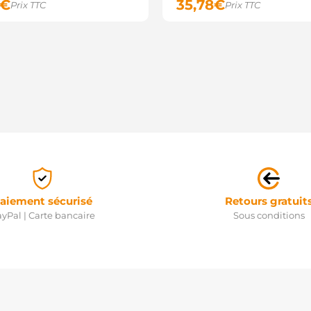
€
35,78
€
Prix TTC
Prix TTC
aiement sécurisé
Retours gratuit
yPal | Carte bancaire
Sous conditions