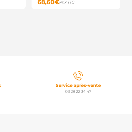
68,60
€
Prix TTC
s
Service après-vente
03 29 22 34 47