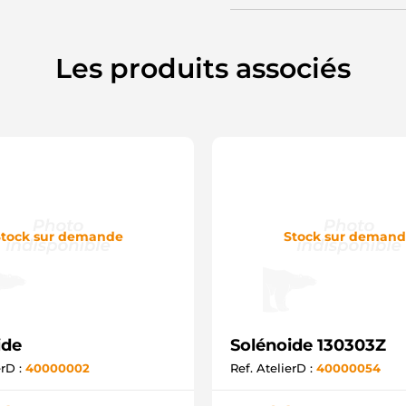
Les produits associés
tock sur demande
Stock sur deman
ide
Solénoide 130303Z
erD :
40000002
Ref. AtelierD :
40000054