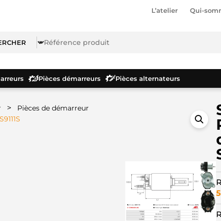
L’atelier
Qui-som
rreurs
Pièces démarreurs
Pièces alternateurs
>
r
Pièces de démarreur
S9111S
R
5
R