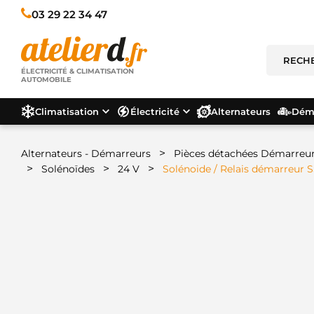
03 29 22 34 47
ÉLECTRICITÉ & CLIMATISATION
AUTOMOBILE
Climatisation
Électricité
Alternateurs
Déma
>
Alternateurs - Démarreurs
Pièces détachées Démarreu
>
>
>
Solénoïdes
24 V
Solénoide / Relais démarreur S