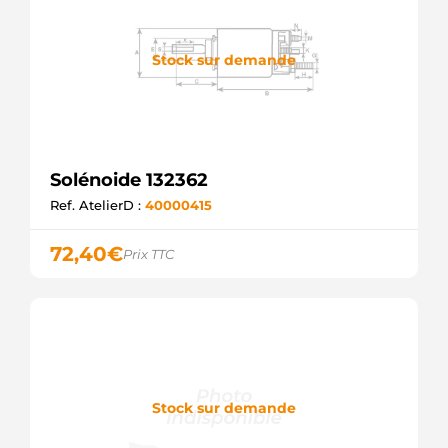
Stock sur demande
Solénoide 132362
Ref. AtelierD :
40000415
72,40
€
Prix TTC
Stock sur demande