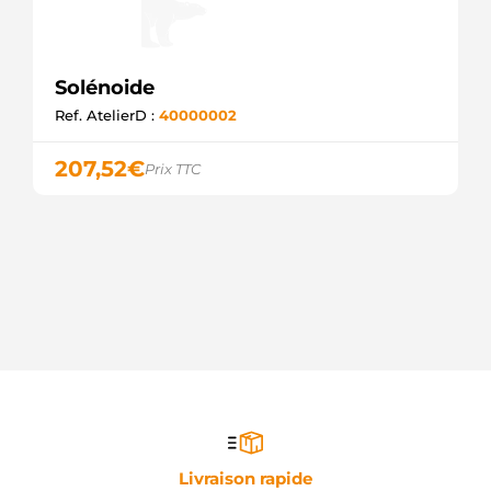
Solénoide
Ref. AtelierD :
40000002
207,52
€
Prix TTC
Livraison rapide