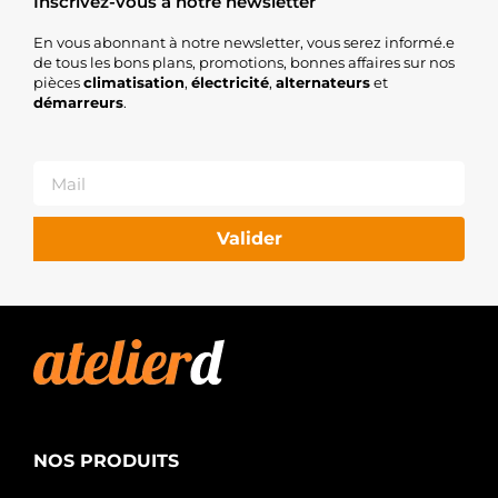
Inscrivez-vous à notre newsletter
En vous abonnant à notre newsletter, vous serez informé.e
de tous les bons plans, promotions, bonnes affaires sur nos
pièces
climatisation
,
électricité
,
alternateurs
et
démarreurs
.
Valider
NOS PRODUITS