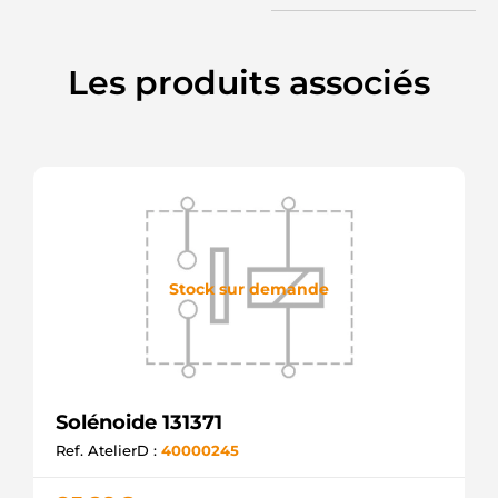
Les produits associés
Stock sur demande
Solénoide 131371
Ref. AtelierD :
40000245