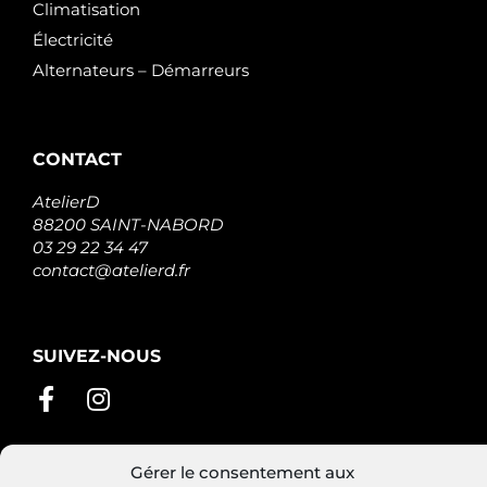
Climatisation
Électricité
Alternateurs – Démarreurs
CONTACT
AtelierD
88200 SAINT-NABORD
03 29 22 34 47
contact@atelierd.fr
SUIVEZ-NOUS
Gérer le consentement aux