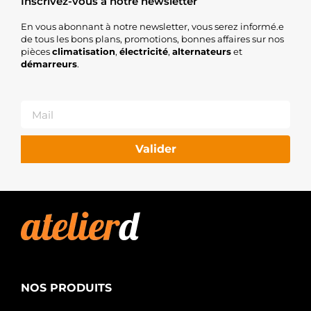
Inscrivez-vous à notre newsletter
En vous abonnant à notre newsletter, vous serez informé.e
de tous les bons plans, promotions, bonnes affaires sur nos
pièces
climatisation
,
électricité
,
alternateurs
et
démarreurs
.
Valider
NOS PRODUITS