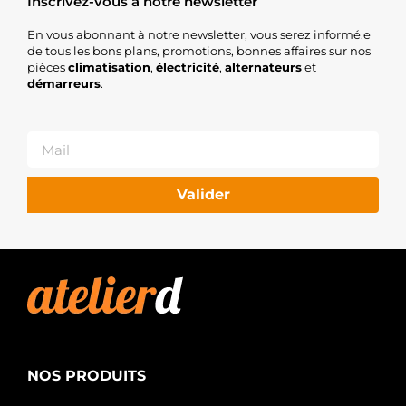
Inscrivez-vous à notre newsletter
En vous abonnant à notre newsletter, vous serez informé.e
de tous les bons plans, promotions, bonnes affaires sur nos
pièces
climatisation
,
électricité
,
alternateurs
et
démarreurs
.
Valider
NOS PRODUITS