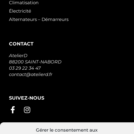
Climatisation
Électricité
Alternateurs – Démarreurs
CONTACT
AtelierD
88200 SAINT-NABORD
03 29 22 34 47
contact@atelierd.fr
SUIVEZ-NOUS
Gérer le consentement aux