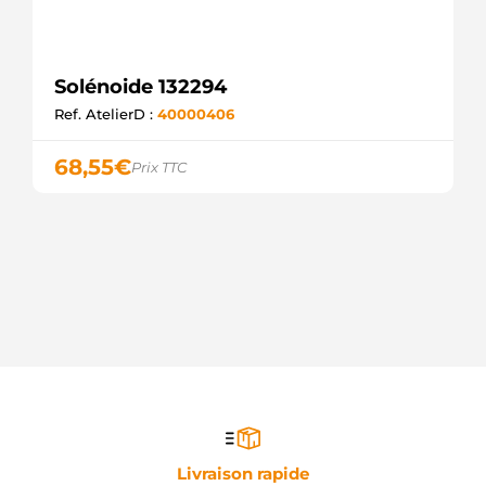
Solénoide 132294
Ref. AtelierD :
40000406
68,55
€
Prix TTC
Livraison rapide