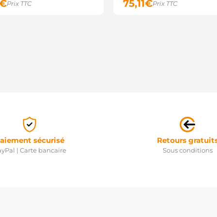
€
75,11
€
Prix TTC
Prix TTC
aiement sécurisé
Retours gratuit
yPal | Carte bancaire
Sous conditions