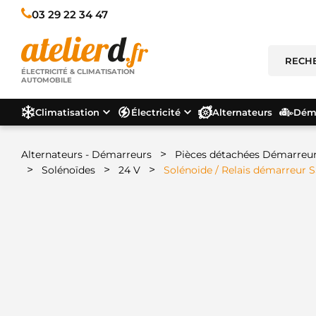
03 29 22 34 47
ÉLECTRICITÉ & CLIMATISATION
AUTOMOBILE
Climatisation
Électricité
Alternateurs
Déma
>
Alternateurs - Démarreurs
Pièces détachées Démarreu
>
>
>
Solénoïdes
24 V
Solénoide / Relais démarreur 