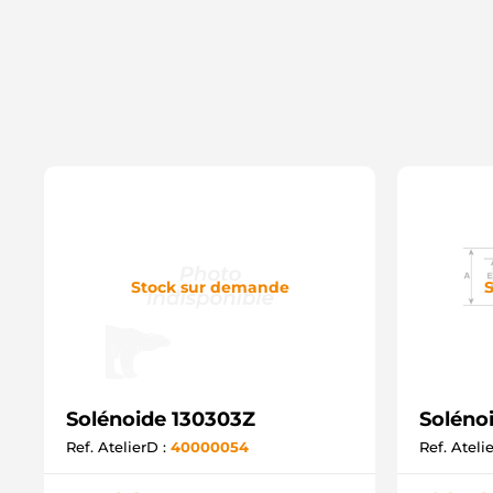
Stock sur demande
S
Solénoide 130303Z
Soléno
Ref. AtelierD :
40000054
Ref. Ateli