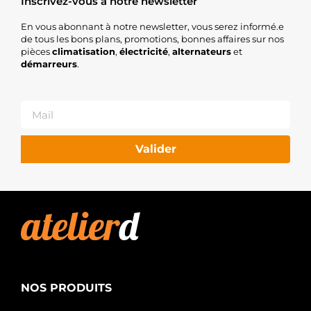
Inscrivez-vous à notre newsletter
En vous abonnant à notre newsletter, vous serez informé.e
de tous les bons plans, promotions, bonnes affaires sur nos
pièces
climatisation
,
électricité
,
alternateurs
et
démarreurs
.
Valider
NOS PRODUITS