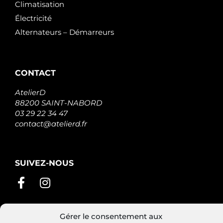
Climatisation
Électricité
Alternateurs – Démarreurs
CONTACT
AtelierD
88200 SAINT-NABORD
03 29 22 34 47
contact@atelierd.fr
SUIVEZ-NOUS
Gérer le consentement aux