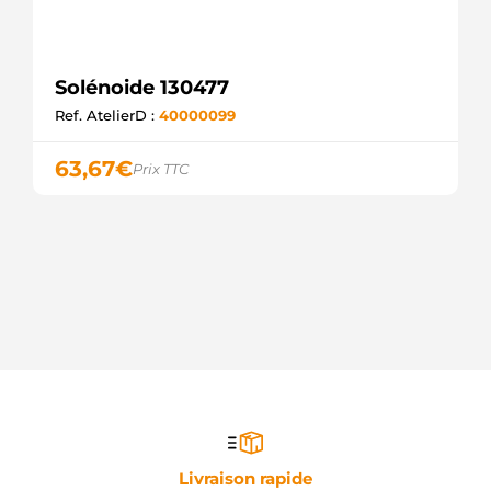
Solénoide 130477
Ref. AtelierD :
40000099
63,67
€
Prix TTC
Livraison rapide