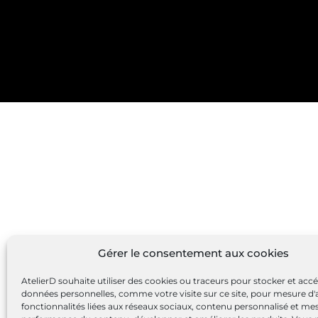
Gérer le consentement aux cookies
AtelierD souhaite utiliser des cookies ou traceurs pour stocker et acc
données personnelles, comme votre visite sur ce site, pour mesure d'
fonctionnalités liées aux réseaux sociaux, contenu personnalisé et me