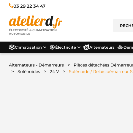
03 29 22 34 47
ÉLECTRICITÉ & CLIMATISATION
AUTOMOBILE
Climatisation
Électricité
Alternateurs
Déma
>
Alternateurs - Démarreurs
Pièces détachées Démarreu
>
>
>
Solénoïdes
24 V
Solénoide / Relais démarreur 