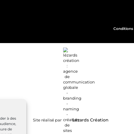
Conditions 
éder à des
Site réalisé par
Lézards
Création
audience,
sure de