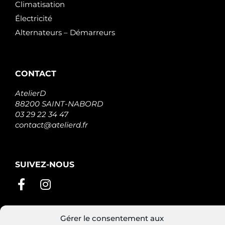
Climatisation
Électricité
Alternateurs – Démarreurs
CONTACT
AtelierD
88200 SAINT-NABORD
03 29 22 34 47
contact@atelierd.fr
SUIVEZ-NOUS
Gérer le consentement aux