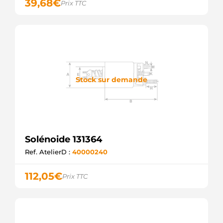
39,68
€
Prix TTC
Stock sur demande
Solénoide 131364
Ref. AtelierD :
40000240
112,05
€
Prix TTC