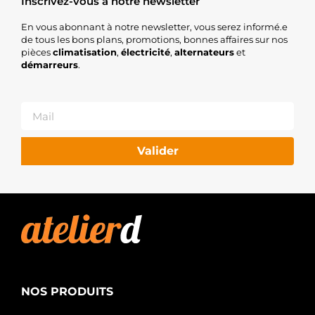
Inscrivez-vous à notre newsletter
En vous abonnant à notre newsletter, vous serez informé.e
de tous les bons plans, promotions, bonnes affaires sur nos
pièces
climatisation
,
électricité
,
alternateurs
et
démarreurs
.
Valider
NOS PRODUITS