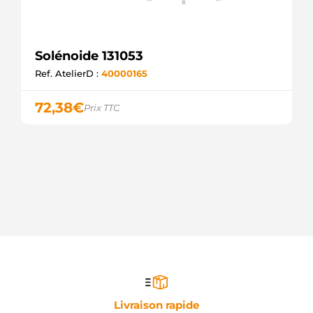
Solénoide 131053
Ref. AtelierD :
40000165
72,38
€
Prix TTC
Livraison rapide