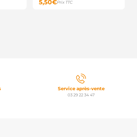
5,50
€
Prix TTC
s
Service après-vente
03 29 22 34 47