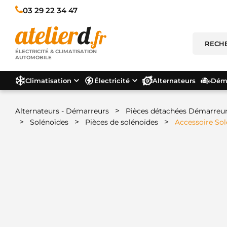
03 29 22 34 47
ÉLECTRICITÉ & CLIMATISATION
AUTOMOBILE
Climatisation
Électricité
Alternateurs
Déma
>
Alternateurs - Démarreurs
Pièces détachées Démarreu
>
>
>
Solénoïdes
Pièces de solénoïdes
Accessoire So