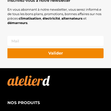
Inscrivez-vous à notre newsletter
En vous abonnant à notre newsletter, vous serez informé.e
de tous les bons plans, promotions, bonnes affaires sur nos
pièces
climatisation
,
électricité
,
alternateurs
et
démarreurs
.
Valider
NOS PRODUITS