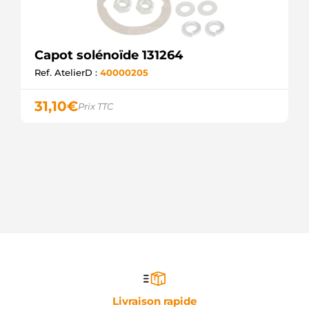
Capot solénoïde 131264
Ref. AtelierD :
40000205
31,10
€
Prix TTC
Livraison rapide