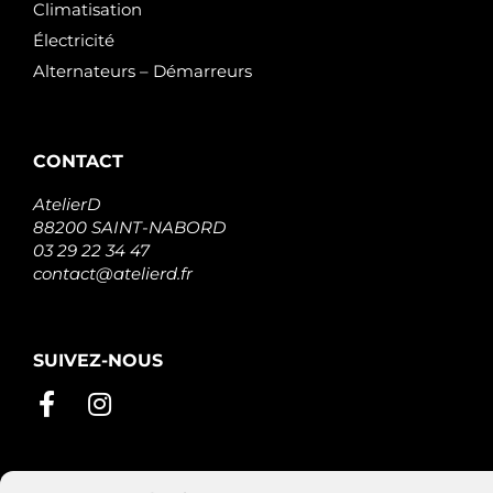
Climatisation
Électricité
Alternateurs – Démarreurs
CONTACT
AtelierD
88200 SAINT-NABORD
03 29 22 34 47
contact@atelierd.fr
SUIVEZ-NOUS