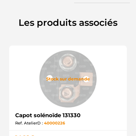
Les produits associés
Stock sur demande
Capot solénoïde 131330
Ref. AtelierD :
40000226