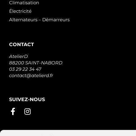
Climatisation
Électricité
Alternateurs – Démarreurs
CONTACT
AtelierD
88200 SAINT-NABORD
03 29 22 34 47
contact@atelierd.fr
SUIVEZ-NOUS