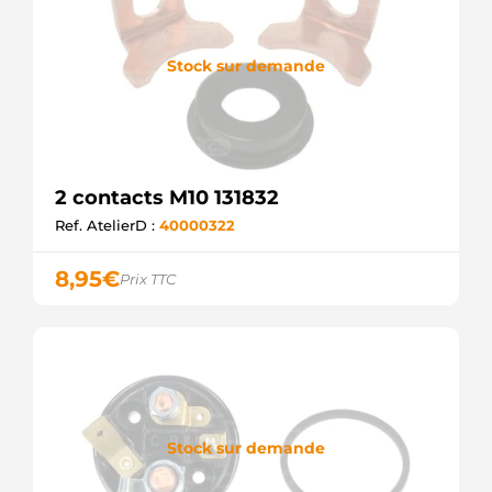
Stock sur demande
2 contacts M10 131832
Ref. AtelierD :
40000322
8,95
€
Prix TTC
Stock sur demande