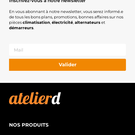
Inscrivez-vous à notre newsletter
En vous abonnant à notre newsletter, vous serez informé.e
de tous les bons plans, promotions, bonnes affaires sur nos
pièces
climatisation
,
électricité
,
alternateurs
et
démarreurs
.
Valider
NOS PRODUITS