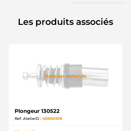
Les produits associés
Stock sur demande
Plongeur 130522
Ref. AtelierD :
40000109