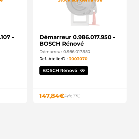
107 -
Démarreur 0.986.017.950 -
BOSCH Rénové
Démarreur 0.986.017.950
Ref. AtelierD :
3003070
BOSCH Rénové
147,84
€
Prix TTC