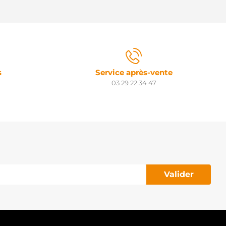
s
Service après-vente
03 29 22 34 47
Valider