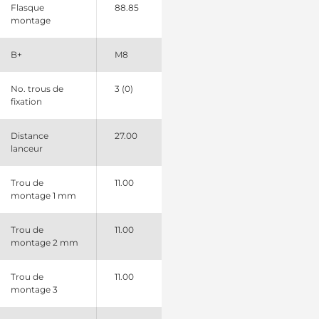
Flasque
88.85
montage
B+
M8
No. trous de
3 (0)
fixation
Distance
27.00
lanceur
Trou de
11.00
montage 1 mm
Trou de
11.00
montage 2 mm
Trou de
11.00
montage 3