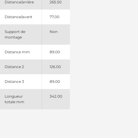
Distance/arrière
265.50
Distance/avant
77.00
Support de
Non
montage
Distance mm
89.00
Distance 2
126.00
Distance 3
89.00
Longueur
342.00
totale mm