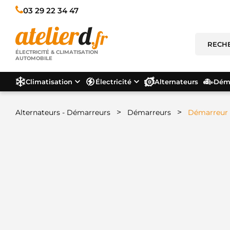
03 29 22 34 47
ÉLECTRICITÉ & CLIMATISATION
AUTOMOBILE
Climatisation
Électricité
Alternateurs
Déma
>
>
Alternateurs - Démarreurs
Démarreurs
Démarreur –