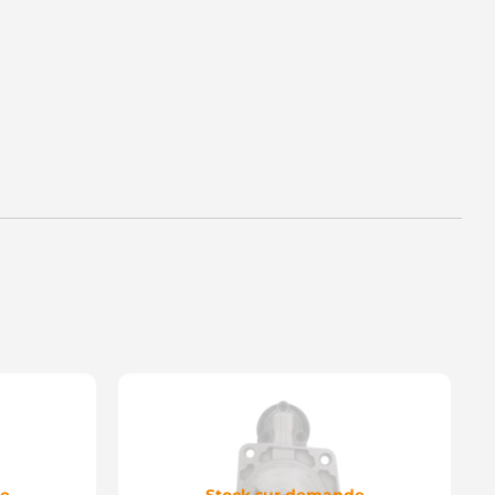
de
Stock sur demande