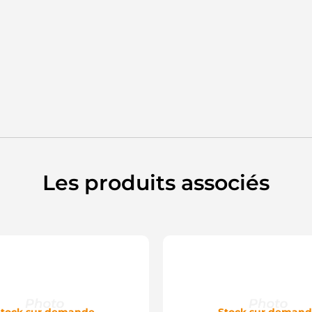
Les produits associés
tock sur demande
Stock sur deman