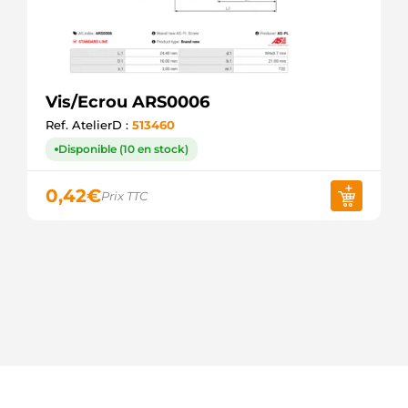
Vis/Ecrou ARS0006
Ref. AtelierD :
513460
Disponible (10 en stock)
0,42
€
Prix TTC