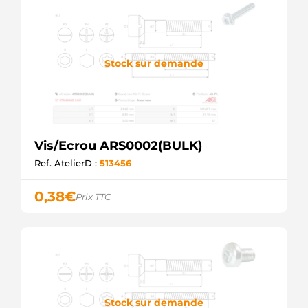
Stock sur demande
Vis/Ecrou ARS0002(BULK)
Ref. AtelierD :
513456
0,38
€
Prix TTC
Stock sur demande