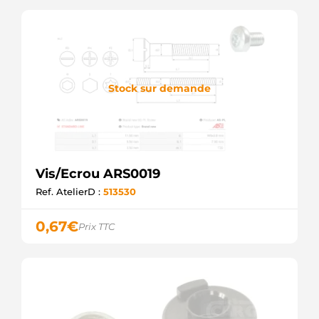
Stock sur demande
Vis/Ecrou ARS0019
Ref. AtelierD :
513530
0,67
€
Prix TTC