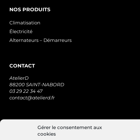
NOS PRODUITS
Climatisation
Électricité
Alternateurs – Démarreurs
CONTACT
AtelierD
88200 SAINT-NABORD
03 29 22 34 47
contact@atelierd.fr
SUIVEZ-NOUS
Gérer le consentement aux
cookies