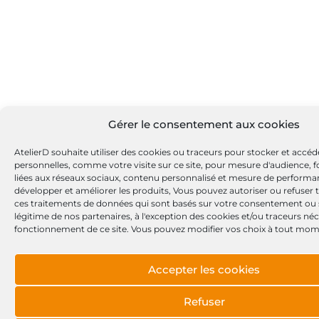
Gérer le consentement aux cookies
AtelierD souhaite utiliser des cookies ou traceurs pour stocker et accé
personnelles, comme votre visite sur ce site, pour mesure d'audience, f
liées aux réseaux sociaux, contenu personnalisé et mesure de perform
développer et améliorer les produits, Vous pouvez autoriser ou refuser 
ces traitements de données qui sont basés sur votre consentement ou su
légitime de nos partenaires, à l'exception des cookies et/ou traceurs né
fonctionnement de ce site. Vous pouvez modifier vos choix à tout mom
Accepter les cookies
Refuser