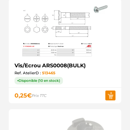
Vis/Ecrou ARS0008(BULK)
Ref. AtelierD :
513465
Disponible (10 en stock)
0,25
€
Prix TTC