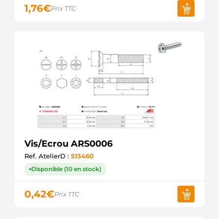
1,76
€
Prix TTC
Vis/Ecrou ARS0006
Ref. AtelierD :
513460
Disponible (10 en stock)
0,42
€
Prix TTC