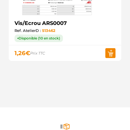
Vis/Ecrou ARS0007
Ref. AtelierD :
513462
Disponible (10 en stock)
1,26
€
Prix TTC