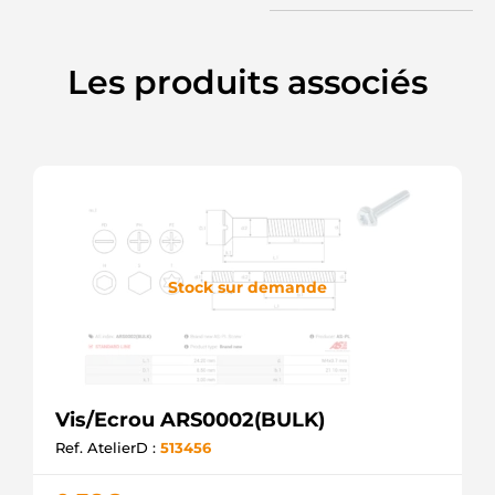
Les produits associés
Stock sur demande
Vis/Ecrou ARS0002(BULK)
Ref. AtelierD :
513456