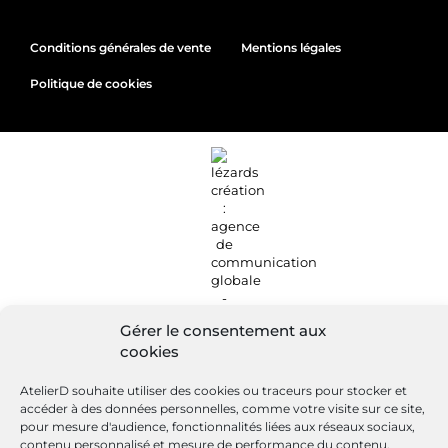
Conditions générales de vente
Mentions légales
Politique de cookies
Gérer le consentement aux
cookies
Site réalisé par
Lézards
Création
AtelierD souhaite utiliser des cookies ou traceurs pour stocker et
accéder à des données personnelles, comme votre visite sur ce site,
pour mesure d'audience, fonctionnalités liées aux réseaux sociaux,
contenu personnalisé et mesure de performance du contenu,