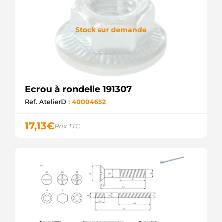
Stock sur demande
Ecrou à rondelle 191307
Ref. AtelierD :
40004652
17,13
€
Prix TTC