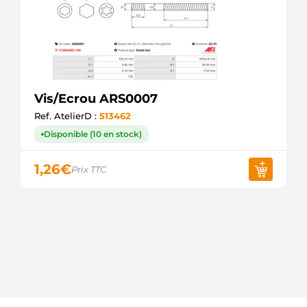
Vis/Ecrou ARS0007
Ref. AtelierD :
513462
Disponible (10 en stock)
1,26
€
Prix TTC