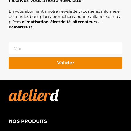
Inscrivez-vous à notre newsletter
En vous abonnant à notre newsletter, vous serez informé.e
de tous les bons plans, promotions, bonnes affaires sur nos
pièces
climatisation
,
électricité
,
alternateurs
et
démarreurs
.
Valider
NOS PRODUITS