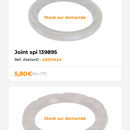
Stock sur demande
Joint spi 139895
Ref. AtelierD :
40001424
5,80
€
Prix TTC
Stock sur demande